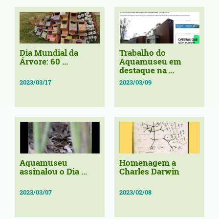
Dia Mundial da
Trabalho do
Árvore: 60 ...
Aquamuseu em
destaque na ...
2023/03/17
2023/03/09
Aquamuseu
Homenagem a
assinalou o Dia ...
Charles Darwin
2023/03/07
2023/02/08