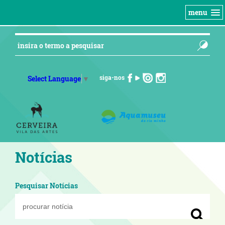
menu
siga-nos
Select Language
▼
Notícias
Pesquisar Notícias