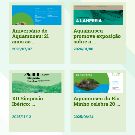
Aniversário do
Aquamuseu
Aquamuseu: 21
promove exposição
anos ao ...
sobre a ...
2026/07/07
2026/01/06
XII Simpósio
Aquamuseu do Rio
Ibérico: ...
Minho celebra 20 ...
2025/11/12
2025/06/24