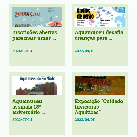
Inscrições abertas
Aquamuseu desafia
para mais umas ...
crianças para ...
2024/03/13
2023/08/10
Aquamuseu
Exposição "Cuidado!
assinala 18º
Invasoras
aniversário ...
Aquáticas"
2023/07/14
2023/04/05