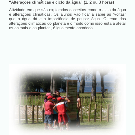
“Alterações climáticas e ciclo da água” (1, 2 ou 3 horas)
Atividade em que são explorados conceitos como o ciclo da água
e alterações climáticas. Os alunos vão ficar a saber as “voltas”
que a água dá e a importância de poupar água. O tema das
alterações climáticas do planeta e o modo como isso está a afetar
os animais e as plantas, é igualmente abordado.