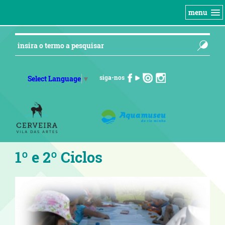
menu
siga-nos
Select Language
▼
1º e 2º Ciclos