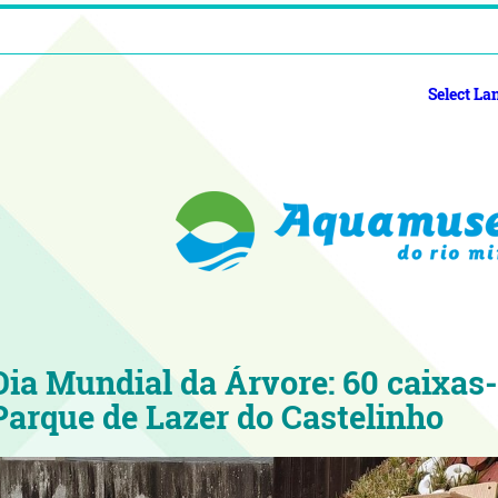
Select L
Dia Mundial da Árvore: 60 caixas
Parque de Lazer do Castelinho