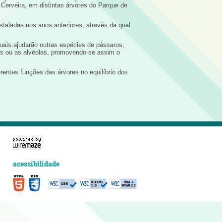
Cerveira, em distintas árvores do Parque de
taladas nos anos anteriores, através da qual
quais ajudarão outras espécies de pássaros,
ças ou as alvéolas, promovendo-se assim o
ferentes funções das árvores no equilíbrio dos
acessibilidade