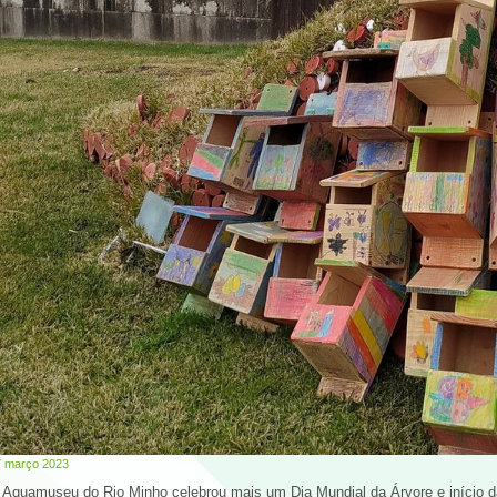
7 março 2023
 Aquamuseu do Rio Minho celebrou mais um Dia Mundial da Árvore e início 