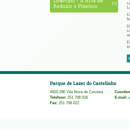
LowPlast - A Arte de
c
Reduzir o Plástico
L
C
f
D
c
a
E
e
Parque de Lazer do Castelinho
4920-290 Vila Nova de Cerveira
Coorden
Telefone:
251 708 026
E-mail:
Fax:
251 708 022