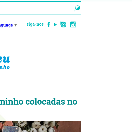
siga-nos
anguage
▼
-ninho colocadas no