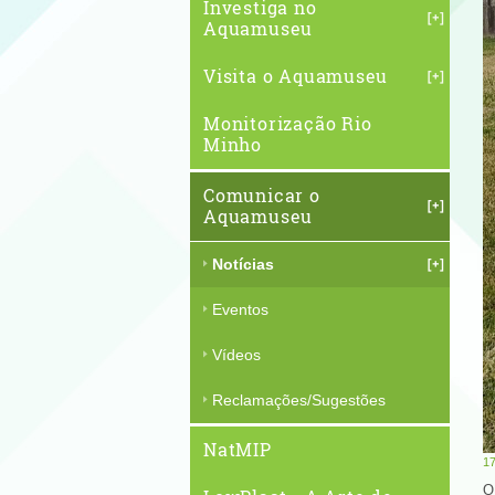
Investiga no
Aquamuseu
Visita o Aquamuseu
Monitorização Rio
Minho
Comunicar o
Aquamuseu
Notícias
Eventos
Vídeos
Reclamações/Sugestões
NatMIP
1
O