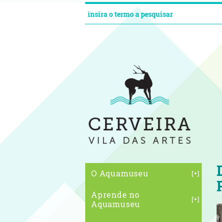
O Aquamuseu
Aprende no
Aquamuseu