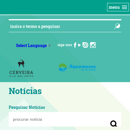
menu
siga-nos
Select Language
▼
Notícias
Pesquisar Notícias