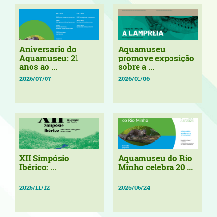
Aniversário do
Aquamuseu
Aquamuseu: 21
promove exposição
anos ao ...
sobre a ...
2026/07/07
2026/01/06
XII Simpósio
Aquamuseu do Rio
Ibérico: ...
Minho celebra 20 ...
2025/11/12
2025/06/24