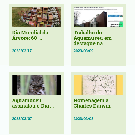
Dia Mundial da
Trabalho do
Árvore: 60 ...
Aquamuseu em
destaque na ...
2023/03/17
2023/03/09
Aquamuseu
Homenagem a
assinalou o Dia ...
Charles Darwin
2023/03/07
2023/02/08