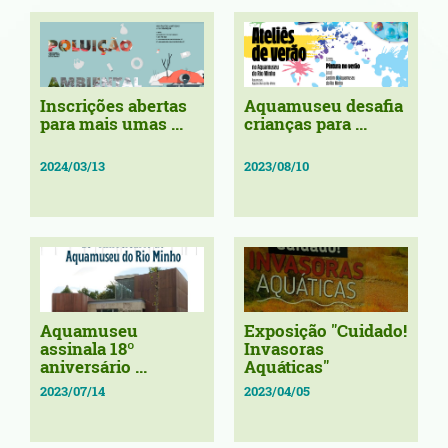
Inscrições abertas
Aquamuseu desafia
para mais umas ...
crianças para ...
2024/03/13
2023/08/10
Aquamuseu
Exposição "Cuidado!
assinala 18º
Invasoras
aniversário ...
Aquáticas"
2023/07/14
2023/04/05