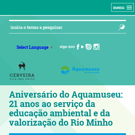
menu
siga-nos
Select Language
▼
Aniversário do Aquamuseu:
21 anos ao serviço da
educação ambiental e da
valorização do Rio Minho