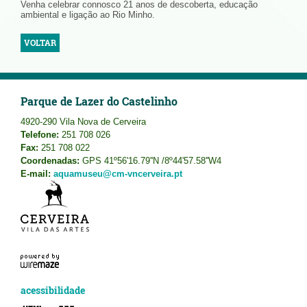
Venha celebrar connosco 21 anos de descoberta, educação
ambiental e ligação ao Rio Minho.
VOLTAR
Parque de Lazer do Castelinho
4920-290 Vila Nova de Cerveira
Telefone:
251 708 026
Fax:
251 708 022
Coordenadas:
GPS 41º56'16.79''N /8º44'57.58''W4
E-mail:
aquamuseu@cm-vncerveira.pt
acessibilidade