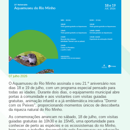
07 julho 2026
O Aquamuseu do Rio Minho assinala o seu 21.º aniversário nos
dias 18 e 19 de julho, com um programa especial pensado para
todas as idades. Durante dois dias, o equipamento municipal abre
portas à comunidade e aos visitantes com visitas guiadas
gratuitas, animação infantil e a já emblemática iniciativa "Dormir
com os Peixes", proporcionando momentos únicos de descoberta
da riqueza natural do Rio Minho.
As comemorações arrancam no sábado, 18 de julho, com visitas
guiadas gratuitas às 10h30 e às 15h45, uma oportunidade para
conhecer de perto as espécies e os ecossistemas do rio Minho,
bem como o trabalho desenvolvido pelo Aquamuseu na educação