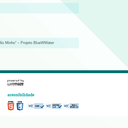
 Rio Minho” – Projeto BlueWWater
acessibilidade