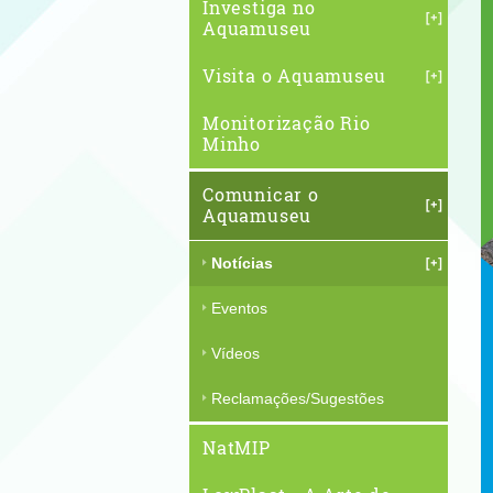
Investiga no
Aquamuseu
Visita o Aquamuseu
Monitorização Rio
Minho
Comunicar o
Aquamuseu
Notícias
Eventos
Vídeos
Reclamações/Sugestões
NatMIP