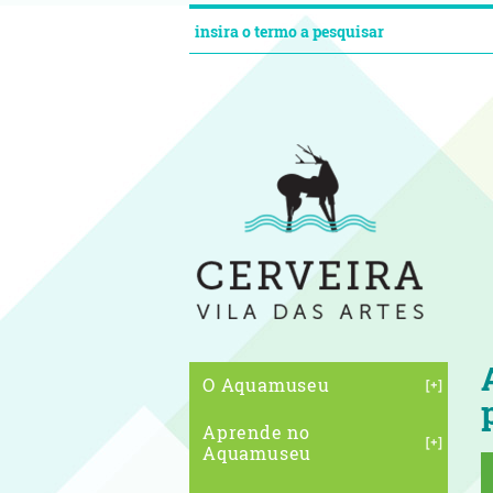
O Aquamuseu
Aprende no
Aquamuseu