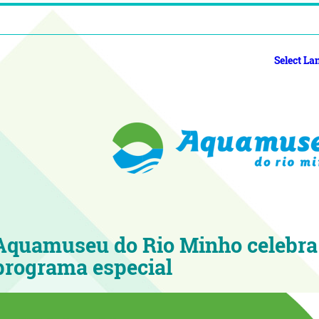
Select L
Aquamuseu do Rio Minho celebra
programa especial