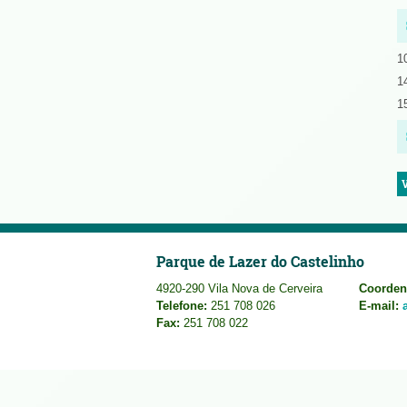
1
1
1
Parque de Lazer do Castelinho
4920-290 Vila Nova de Cerveira
Coorden
Telefone:
251 708 026
E-mail:
Fax:
251 708 022