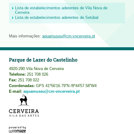
Lista de estabelecimentos aderentes de Vila Nova de
Cerveira
Lista de estabelecimentos aderentes de Setúbal
Mais informações:
aquamuseu@cm-vncerveira.pt
Parque de Lazer do Castelinho
4920-290 Vila Nova de Cerveira
Telefone:
251 708 026
Fax:
251 708 022
Coordenadas:
GPS 41º56'16.79''N /8º44'57.58''W4
E-mail:
aquamuseu@cm-vncerveira.pt