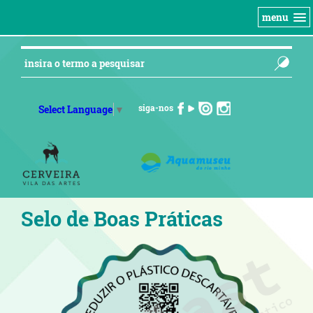
menu
siga-nos
Select Language
▼
Selo de Boas Práticas