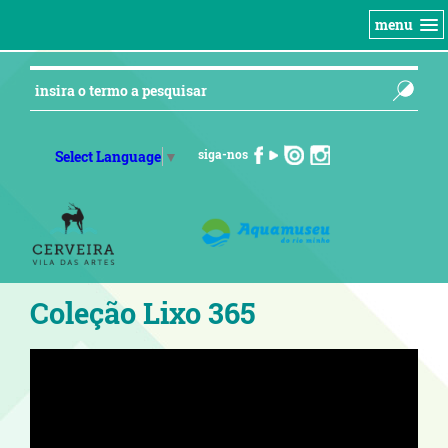
menu
siga-nos
Select Language
▼
Coleção Lixo 365