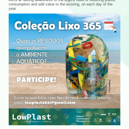
consumption and add value to the existing, on each day of the
year.