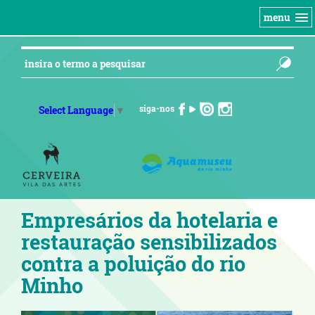
menu
siga-nos
Select Language
▼
Empresários da hotelaria e
restauração sensibilizados
contra a poluição do rio
Minho