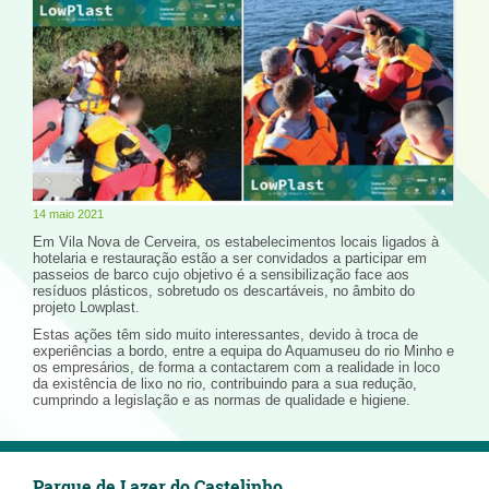
14 maio 2021
Em Vila Nova de Cerveira, os estabelecimentos locais ligados à
hotelaria e restauração estão a ser convidados a participar em
passeios de barco cujo objetivo é a sensibilização face aos
resíduos plásticos, sobretudo os descartáveis, no âmbito do
projeto Lowplast.
Estas ações têm sido muito interessantes, devido à troca de
experiências a bordo, entre a equipa do Aquamuseu do rio Minho e
os empresários, de forma a contactarem com a realidade in loco
da existência de lixo no rio, contribuindo para a sua redução,
cumprindo a legislação e as normas de qualidade e higiene.
Parque de Lazer do Castelinho