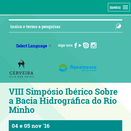
menu
siga-nos
Select Language
▼
VIII Simpósio Ibérico Sobre
a Bacia Hidrográfica do Rio
Minho
04
e
05 nov '16