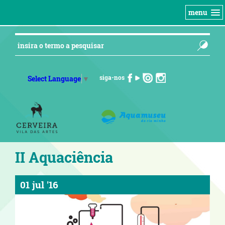
menu
siga-nos
Select Language
▼
II Aquaciência
01 jul '16