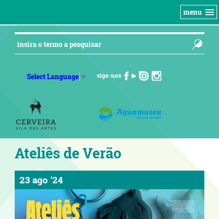
menu
siga-nos
Select Language
▼
Ateliês de Verão
23 ago '24