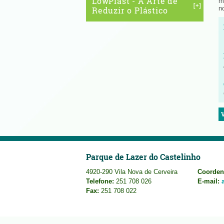
LowPlast - A Arte de
m
n
Reduzir o Plástico
Parque de Lazer do Castelinho
4920-290 Vila Nova de Cerveira
Coorden
Telefone:
251 708 026
E-mail:
Fax:
251 708 022