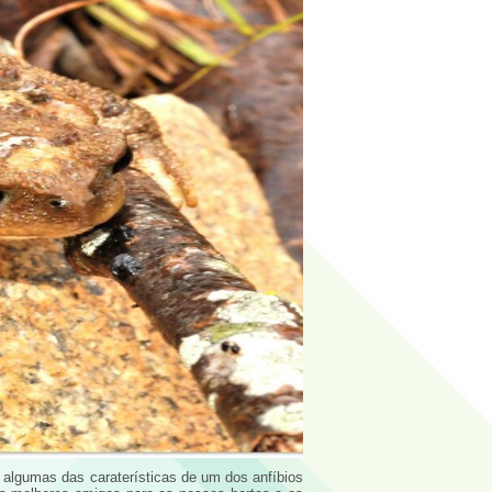
 algumas das caraterísticas de um dos anfíbios