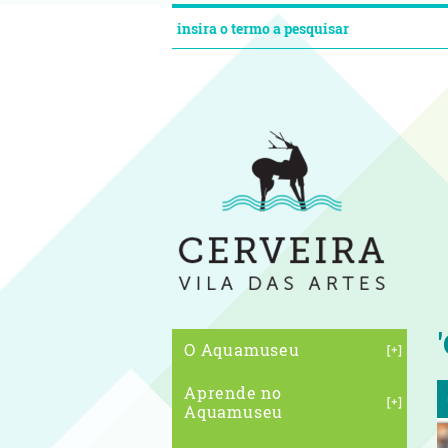
O Aquamuseu
Aprende no
Aquamuseu