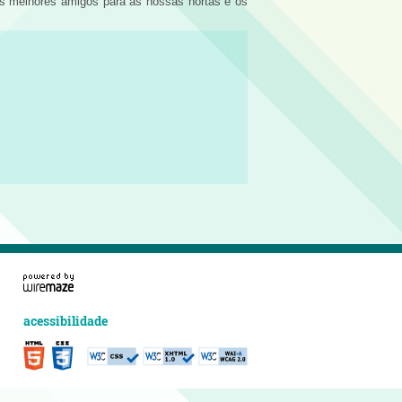
os melhores amigos para as nossas hortas e os
acessibilidade