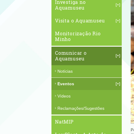
Investiga no
Aquamuseu
Visita o Aquamuseu
Monitorização Rio
Minho
Comunicar o
Aquamuseu
Notícias
Eventos
Vídeos
Reclamações/Sugestões
NatMIP
P