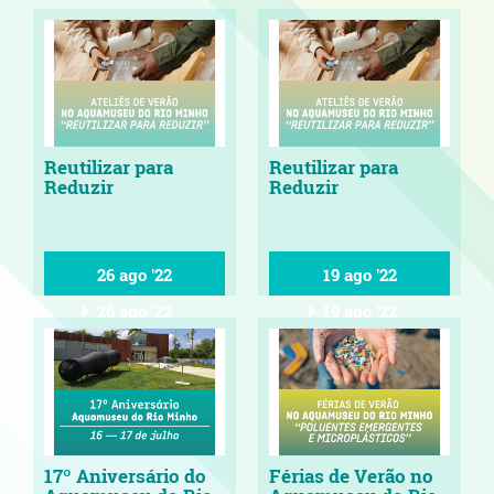
Reutilizar para
Reutilizar para
Reduzir
Reduzir
26 ago '22
19 ago '22
26 ago '22
19 ago '22
17º Aniversário do
Férias de Verão no