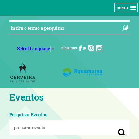
menu
siga-nos
Select Language
▼
Eventos
Pesquisar Eventos