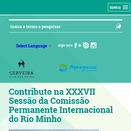
menu
siga-nos
Select Language
▼
Contributo na XXXVII
Sessão da Comissão
Permanente Internacional
do Rio Minho