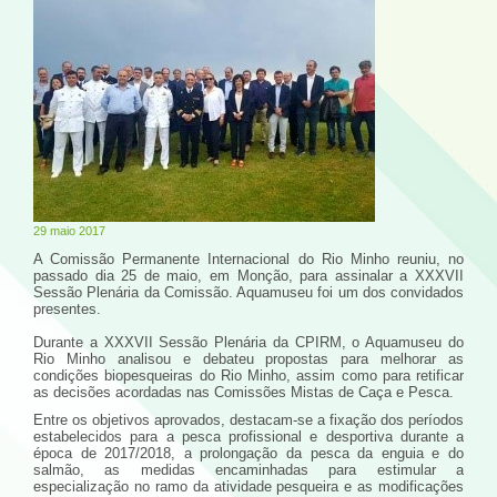
29 maio 2017
A Comissão Permanente Internacional do Rio Minho reuniu, no
passado dia 25 de maio, em Monção, para assinalar a XXXVII
Sessão Plenária da Comissão. Aquamuseu foi um dos convidados
presentes.
Durante a XXXVII Sessão Plenária da CPIRM, o Aquamuseu do
Rio Minho analisou e debateu propostas para melhorar as
condições biopesqueiras do Rio Minho, assim como para retificar
as decisões acordadas nas Comissões Mistas de Caça e Pesca.
Entre os objetivos aprovados, destacam-se a fixação dos períodos
estabelecidos para a pesca profissional e desportiva durante a
época de 2017/2018, a prolongação da pesca da enguia e do
salmão, as medidas encaminhadas para estimular a
especialização no ramo da atividade pesqueira e as modificações