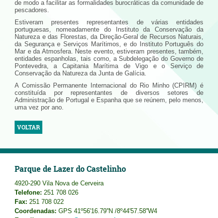
de modo a facilitar as formalidades burocráticas da comunidade de
pescadores.
Estiveram presentes representantes de várias entidades
portuguesas, nomeadamente do Instituto da Conservação da
Natureza e das Florestas, da Direção-Geral de Recursos Naturais,
da Segurança e Serviços Marítimos, e do Instituto Português do
Mar e da Atmosfera. Neste evento, estiveram presentes, também,
entidades espanholas, tais como, a Subdelegação do Governo de
Pontevedra, a Capitania Marítima de Vigo e o Serviço de
Conservação da Natureza da Junta de Galícia.
A Comissão Permanente Internacional do Rio Minho (CPIRM) é
constituída por representantes de diversos setores de
Administração de Portugal e Espanha que se reúnem, pelo menos,
uma vez por ano.
VOLTAR
Parque de Lazer do Castelinho
4920-290 Vila Nova de Cerveira
Telefone:
251 708 026
Fax:
251 708 022
Coordenadas:
GPS 41º56'16.79''N /8º44'57.58''W4