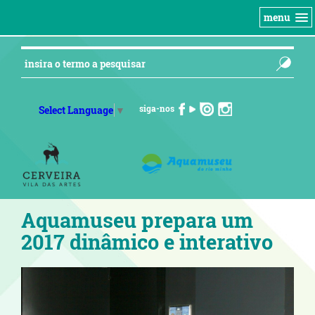
menu
siga-nos
Select Language
▼
Aquamuseu prepara um
2017 dinâmico e interativo