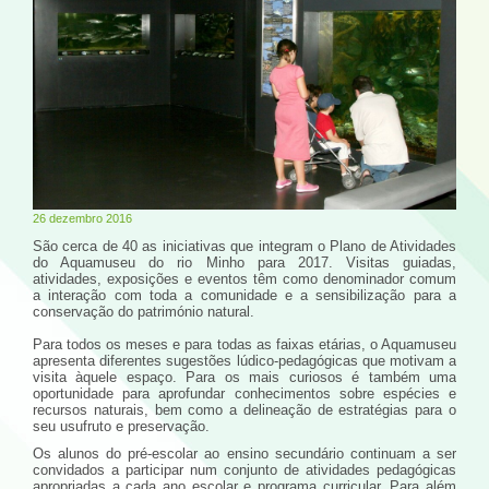
26 dezembro 2016
São cerca de 40 as iniciativas que integram o Plano de Atividades
do Aquamuseu do rio Minho para 2017. Visitas guiadas,
atividades, exposições e eventos têm como denominador comum
a interação com toda a comunidade e a sensibilização para a
conservação do património natural.
Para todos os meses e para todas as faixas etárias, o Aquamuseu
apresenta diferentes sugestões lúdico-pedagógicas que motivam a
visita àquele espaço. Para os mais curiosos é também uma
oportunidade para aprofundar conhecimentos sobre espécies e
recursos naturais, bem como a delineação de estratégias para o
seu usufruto e preservação.
Os alunos do pré-escolar ao ensino secundário continuam a ser
convidados a participar num conjunto de atividades pedagógicas
apropriadas a cada ano escolar e programa curricular. Para além