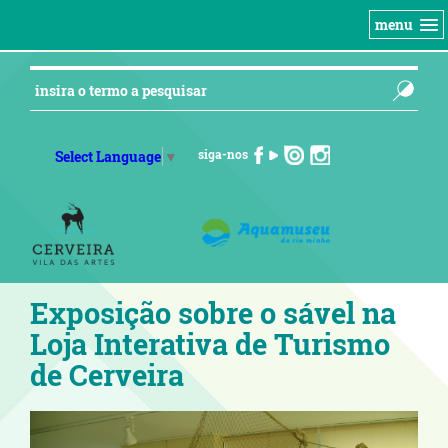
menu
siga-nos
Select Language
▼
Exposição sobre o sável na
Loja Interativa de Turismo
de Cerveira