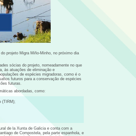
o projeto Migra Miño-Minho, no próximo dia
idades sócias do projeto, nomeadamente no que
a, às atuações de eliminação e
 populações de espécies migradoras, como é o
safios futuros para a conservação de espécies
ções futuras.
emáticas abordadas, como:
o (TIRM);
ural de la Xunta de Galicia e conta com a
Santiago de Compostela, pela parte espanhola, e