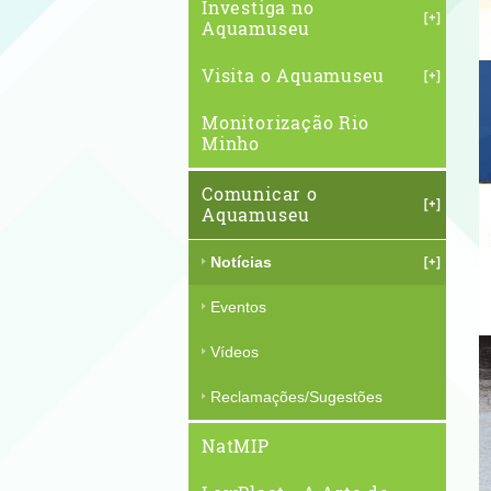
Investiga no
Aquamuseu
Visita o Aquamuseu
Monitorização Rio
Minho
Comunicar o
Aquamuseu
Notícias
Eventos
Vídeos
Reclamações/Sugestões
NatMIP