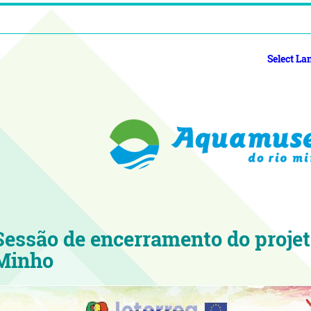
Select L
Sessão de encerramento do proje
Minho