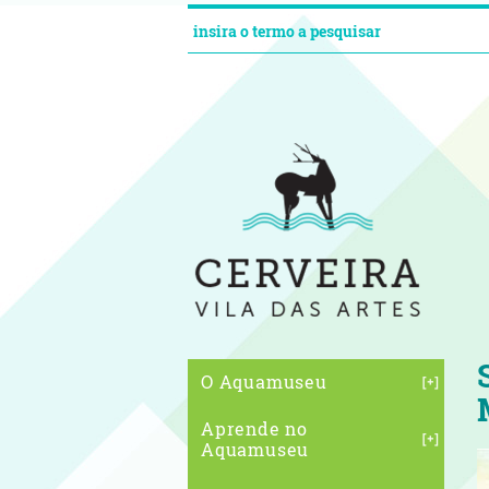
O Aquamuseu
Aprende no
Aquamuseu