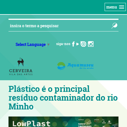
menu
siga-nos
Select Language
▼
Plástico é o principal
resíduo contaminador do rio
Minho