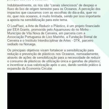
Indubitavelmente, os rios são “canais silenciosos” de despejo e
fluxo do lixo de origem terrestre para os Oceanos. A perceção dos
impactos que causamos com as escolhas do dia-a-dia, quer no
rio, quer nos oceanos, é muito limitada, sendo por isso importante
a aposta na sensibilização para este tema.
O LowPlast, a Arte de Reduzir o Plástico, é um projeto financiado
por EEA Grants, promovido pelo Aquamuseu do rio Minho -
Município de Vila Nova de Cerveira, em parceria com a
Associação Portuguesa do Lixo Marinho, a Fundação Bienal de
Cerveira e o Instituto Interdisciplinar de Artes - DTK, parceiro
sediado na Noruega.
Os principais objetivos visam fortalecer a sensibilização para
redução e prevenção de plásticos nos Oceanos, nomeadamente,
através de ações de sensibilização para a necessidade de reduzir
o consumo de plásticos de utilização única e garrafas de plástico;
e incentivar a sua valorização após o uso, dando sentido prático à
expansão da Economia Circular.