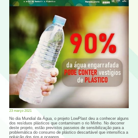
23 março 2021
No dia Mundial da Água, o projeto LowPlast deu a conhecer alguns
dos resíduos plásticos que contaminam o rio Minho. No decorrer
deste projeto, estão previstos passeios de sensibilização para a
problemática do consumo de plástico descartável que intensifica a
poluição dos rios e oceanos.