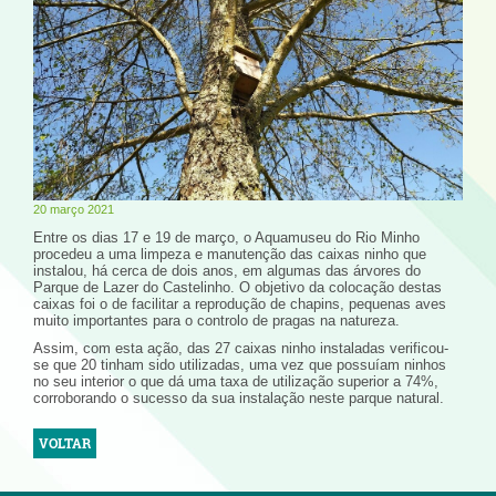
20 março 2021
Entre os dias 17 e 19 de março, o Aquamuseu do Rio Minho
procedeu a uma limpeza e manutenção das caixas ninho que
instalou, há cerca de dois anos, em algumas das árvores do
Parque de Lazer do Castelinho. O objetivo da colocação destas
caixas foi o de facilitar a reprodução de chapins, pequenas aves
muito importantes para o controlo de pragas na natureza.
Assim, com esta ação, das 27 caixas ninho instaladas verificou-
se que 20 tinham sido utilizadas, uma vez que possuíam ninhos
no seu interior o que dá uma taxa de utilização superior a 74%,
corroborando o sucesso da sua instalação neste parque natural.
VOLTAR