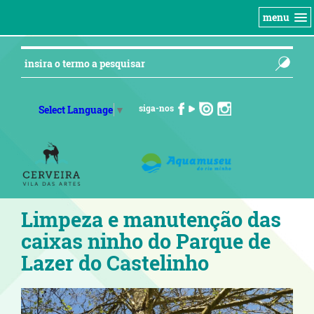
menu
siga-nos
Select Language
▼
Limpeza e manutenção das
caixas ninho do Parque de
Lazer do Castelinho