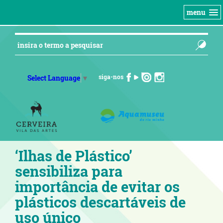
menu
siga-nos
Select Language
▼
‘Ilhas de Plástico’
sensibiliza para
importância de evitar os
plásticos descartáveis de
uso único