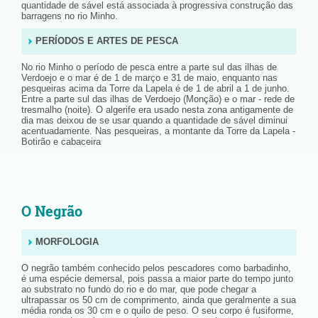
quantidade de sável está associada à progressiva construção das
barragens no rio Minho.
PERÍODOS E ARTES DE PESCA
No rio Minho o período de pesca entre a parte sul das ilhas de
Verdoejo e o mar é de 1 de março e 31 de maio, enquanto nas
pesqueiras acima da Torre da Lapela é de 1 de abril a 1 de junho.
Entre a parte sul das ilhas de Verdoejo (Monção) e o mar - rede de
tresmalho (noite). O algerife era usado nesta zona antigamente de
dia mas deixou de se usar quando a quantidade de sável diminui
acentuadamente. Nas pesqueiras, a montante da Torre da Lapela -
Botirão e cabaceira
O Negrão
MORFOLOGIA
O negrão também conhecido pelos pescadores como barbadinho,
é uma espécie demersal, pois passa a maior parte do tempo junto
ao substrato no fundo do rio e do mar, que pode chegar a
ultrapassar os 50 cm de comprimento, ainda que geralmente a sua
média ronda os 30 cm e o quilo de peso. O seu corpo é fusiforme,