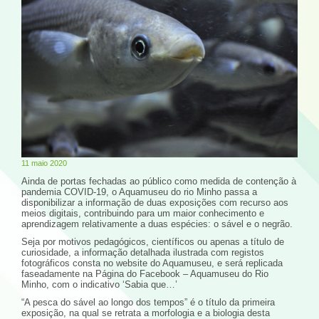
11 maio 2020
Ainda de portas fechadas ao público como medida de contenção à
pandemia COVID-19, o Aquamuseu do rio Minho passa a
disponibilizar a informação de duas exposições com recurso aos
meios digitais, contribuindo para um maior conhecimento e
aprendizagem relativamente a duas espécies: o sável e o negrão.
Seja por motivos pedagógicos, científicos ou apenas a título de
curiosidade, a informação detalhada ilustrada com registos
fotográficos consta no website do Aquamuseu, e será replicada
faseadamente na Página do Facebook – Aquamuseu do Rio
Minho, com o indicativo ‘Sabia que…’
“A pesca do sável ao longo dos tempos” é o título da primeira
exposição, na qual se retrata a morfologia e a biologia desta