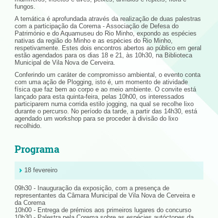
fungos.
A temática é aprofundada através da realização de duas palestras
com a participação da Corema - Associação de Defesa do
Património e do Aquamuseu do Rio Minho, expondo as espécies
nativas da região do Minho e as espécies do Rio Minho,
respetivamente. Estes dois encontros abertos ao público em geral
estão agendados para os dias 18 e 21, às 10h30, na Biblioteca
Municipal de Vila Nova de Cerveira.
Conferindo um caráter de compromisso ambiental, o evento conta
com uma ação de Plogging, isto é, um momento de atividade
física que faz bem ao corpo e ao meio ambiente. O convite está
lançado para esta quinta-feira, pelas 10h00, os interessados
participarem numa corrida estilo jogging, na qual se recolhe lixo
durante o percurso. No período da tarde, a partir das 14h30, está
agendado um workshop para se proceder à divisão do lixo
recolhido.
Programa
18 fevereiro
09h30 - Inauguração da exposição, com a presença de
representantes da Câmara Municipal de Vila Nova de Cerveira e
da Corema
10h00 - Entrega de prémios aos primeiros lugares do concurso
10h30 - Palestra pela Corema sobre as espécies autóctones da