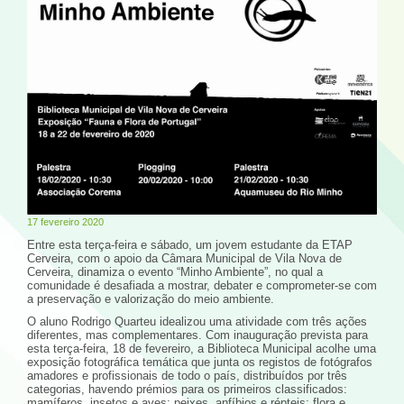
17 fevereiro 2020
Entre esta terça-feira e sábado, um jovem estudante da ETAP
Cerveira, com o apoio da Câmara Municipal de Vila Nova de
Cerveira, dinamiza o evento “Minho Ambiente”, no qual a
comunidade é desafiada a mostrar, debater e comprometer-se com
a preservação e valorização do meio ambiente.
O aluno Rodrigo Quarteu idealizou uma atividade com três ações
diferentes, mas complementares. Com inauguração prevista para
esta terça-feira, 18 de fevereiro, a Biblioteca Municipal acolhe uma
exposição fotográfica temática que junta os registos de fotógrafos
amadores e profissionais de todo o país, distribuídos por três
categorias, havendo prémios para os primeiros classificados:
mamíferos, insetos e aves; peixes, anfíbios e répteis; flora e