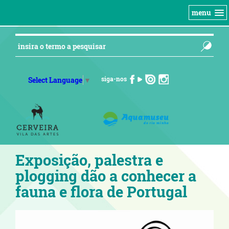
menu
siga-nos
Select Language
▼
Exposição, palestra e
plogging dão a conhecer a
fauna e flora de Portugal