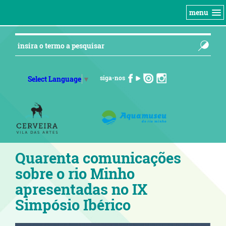
menu
siga-nos
Select Language
▼
Quarenta comunicações
sobre o rio Minho
apresentadas no IX
Simpósio Ibérico