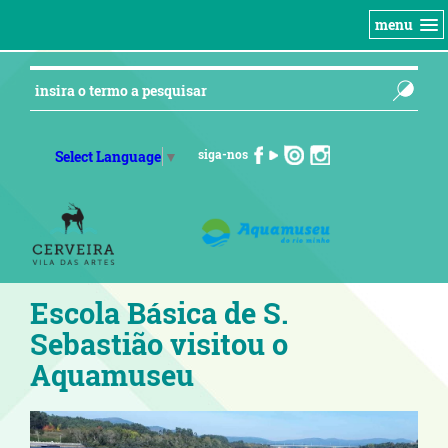
menu
siga-nos
Select Language
▼
Escola Básica de S.
Sebastião visitou o
Aquamuseu