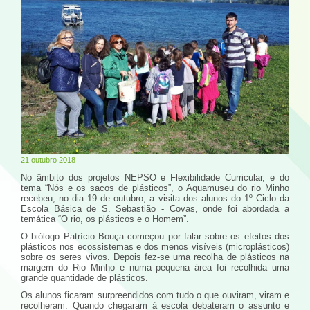
21 outubro 2018
No âmbito dos projetos NEPSO e Flexibilidade Curricular, e do
tema “Nós e os sacos de plásticos”, o Aquamuseu do rio Minho
recebeu, no dia 19 de outubro, a visita dos alunos do 1º Ciclo da
Escola Básica de S. Sebastião - Covas, onde foi abordada a
temática “O rio, os plásticos e o Homem”.
O biólogo Patrício Bouça começou por falar sobre os efeitos dos
plásticos nos ecossistemas e dos menos visíveis (microplásticos)
sobre os seres vivos. Depois fez-se uma recolha de plásticos na
margem do Rio Minho e numa pequena área foi recolhida uma
grande quantidade de plásticos.
Os alunos ficaram surpreendidos com tudo o que ouviram, viram e
recolheram. Quando chegaram à escola debateram o assunto e