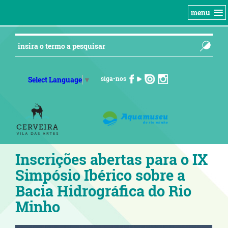
menu
siga-nos
Select Language
▼
Inscrições abertas para o IX
Simpósio Ibérico sobre a
Bacia Hidrográfica do Rio
Minho