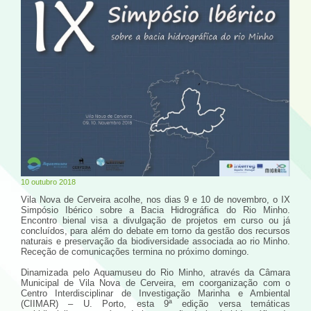
10 outubro 2018
Vila Nova de Cerveira acolhe, nos dias 9 e 10 de novembro, o IX
Simpósio Ibérico sobre a Bacia Hidrográfica do Rio Minho.
Encontro bienal visa a divulgação de projetos em curso ou já
concluídos, para além do debate em torno da gestão dos recursos
naturais e preservação da biodiversidade associada ao rio Minho.
Receção de comunicações termina no próximo domingo.
Dinamizada pelo Aquamuseu do Rio Minho, através da Câmara
Municipal de Vila Nova de Cerveira, em coorganização com o
Centro Interdisciplinar de Investigação Marinha e Ambiental
(CIIMAR) – U. Porto, esta 9ª edição versa temáticas