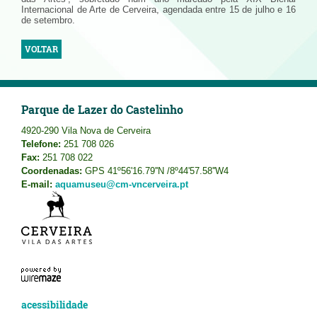
Internacional de Arte de Cerveira, agendada entre 15 de julho e 16
de setembro.
VOLTAR
Parque de Lazer do Castelinho
4920-290 Vila Nova de Cerveira
Telefone:
251 708 026
Fax:
251 708 022
Coordenadas:
GPS 41º56'16.79''N /8º44'57.58''W4
E-mail:
aquamuseu@cm-vncerveira.pt
acessibilidade