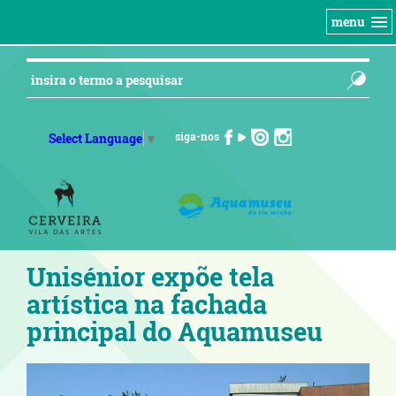
menu
siga-nos
Select Language
▼
Unisénior expõe tela
artística na fachada
principal do Aquamuseu